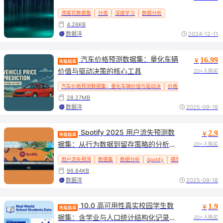
鸢尾花数据集
分类
深度学习
数据分析
4.26KB
数据洋
2024-12-11
 汽车价格预测数据集：量化车辆
16.99
￥
价值与驱动决策的核心工具
20+人购买
汽车价格预测数据集：量化车辆价值与驱动决
价格预测
数据集
线
28.27MB
数据洋
2025-09-19
 Spotify 2025 用户流失预测数
2.9
￥
据集：从行为数据到留存策略的分析基
20+人购买
石
用户流失预测
数据集
数据分析
Spotify
模型预测
96.84KB
数据洋
2025-09-18
 10.0 高可用性真实校园学生数
1.9
￥
据集：含学业与人口统计结构化记录，
20+人购买