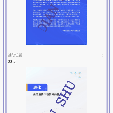
抽取位置
：
23页