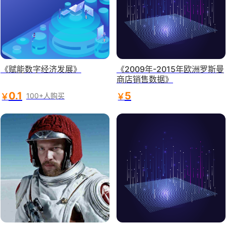
《赋能数字经济发展》
《2009年-2015年欧洲罗斯曼
商店销售数据》
0.1
5
￥
￥
100+人购买