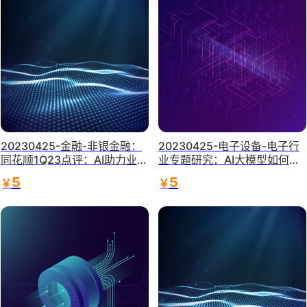
20230425-金融-非银金融：
20230425-电子设备-电子行
同花顺1Q23点评：AI助力业绩
业专题研究：AI大模型如何赋
显著改善-天风证券
能智能座舱-华泰证券
5
5
￥
￥