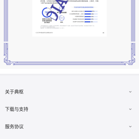
关于典枢
数据集市
下载与支持
发布数据
下载客户端
服务协议
有求必应
文档