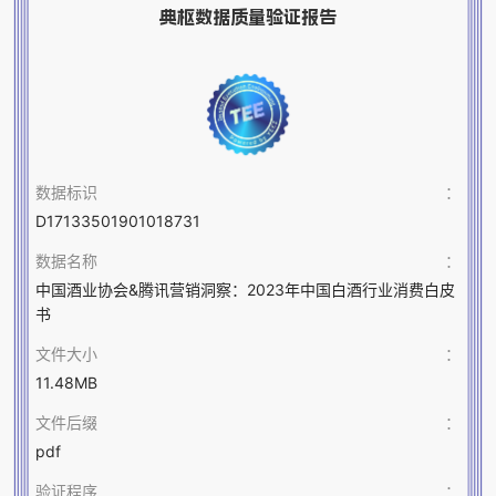
典枢数据质量验证报告
数据标识
：
D17133501901018731
数据名称
：
中国酒业协会&腾讯营销洞察：2023年中国白酒行业消费白皮
书
文件大小
：
11.48MB
文件后缀
：
pdf
验证程序
：