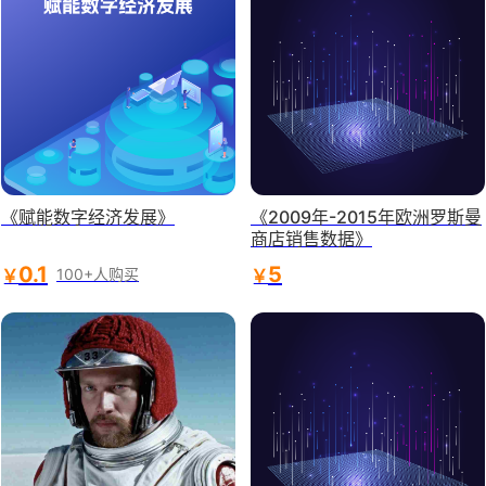
《赋能数字经济发展》
《2009年-2015年欧洲罗斯曼
商店销售数据》
0.1
5
￥
￥
100+人购买