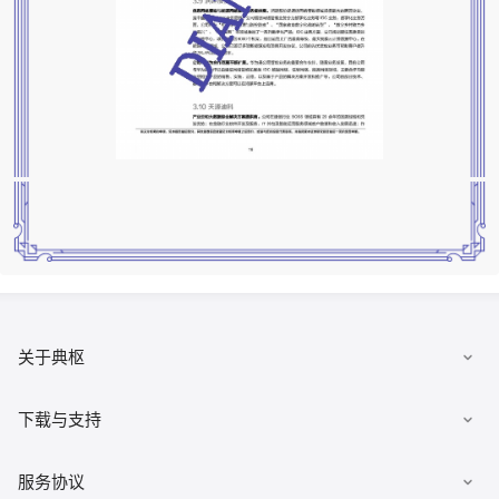
关于典枢
数据集市
下载与支持
发布数据
下载客户端
服务协议
有求必应