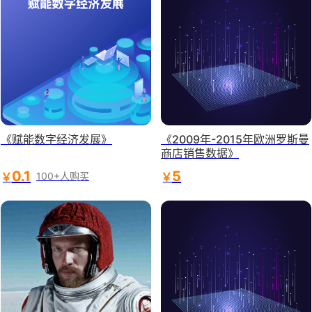
《赋能数字经济发展》
《2009年-2015年欧洲罗斯曼
商店销售数据》
0.1
5
￥
￥
100+人购买