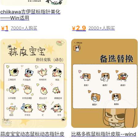
chiikawa吉伊鼠标指针美化
——Win适用
1
2.9
￥
￥
7000+人购买
2000+人购买
蒜皮宝宝动态鼠标动态指针皮
比格多栋鼠标指针皮肤--wind