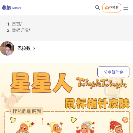
兑换券
首页
/
数据详情
/
巴拉数
分享赚佣金