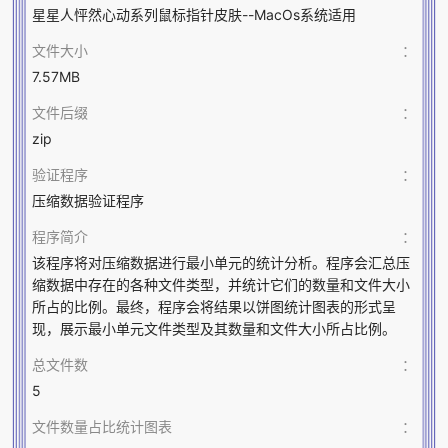
星星人怦然心动系列鼠标指针皮肤--MacOs系统适用
文件大小
：
7.57MB
文件后缀
：
zip
验证程序
：
压缩数据验证程序
程序简介
：
该程序将对压缩数据进行最小单元的统计分析。程序会汇总压
缩数据中存在的各种文件类型，并统计它们的数量和文件大小
所占的比例。最终，程序会将结果以饼图统计图表的形式呈
现，展示最小单元文件类型及其数量和文件大小所占比例。
总文件数
：
5
文件数量占比统计图表
：