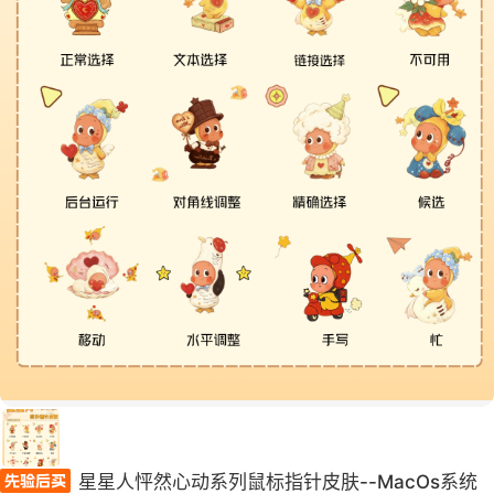
星星人怦然心动系列鼠标指针皮肤--MacOs系统