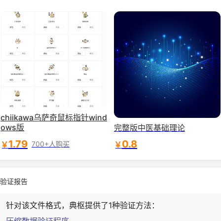
chiikawa乌萨奇鼠标指针wind
ows版
完整版中医基础理论
1.79
0.8
￥
￥
700+人购买
验证报告
针对该文件格式，典枢提供了1种验证方法：
压缩数据验证程序