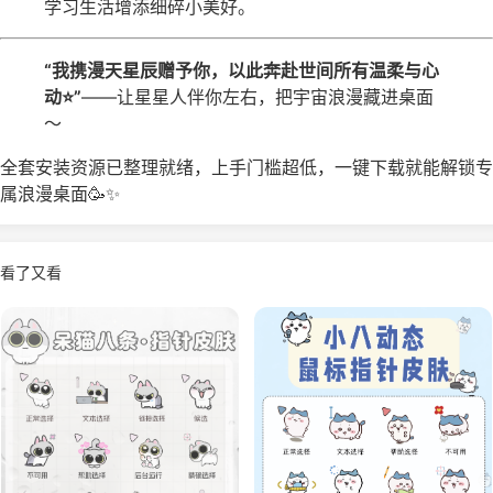
学习生活增添细碎小美好。
“我携漫天星辰赠予你，以此奔赴世间所有温柔与心
动⭐”
——让星星人伴你左右，把宇宙浪漫藏进桌面
～
全套安装资源已整理就绪，上手门槛超低，一键下载就能解锁专
属浪漫桌面🥳✨
看了又看