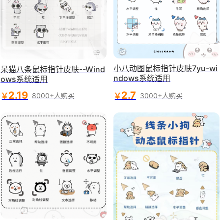
小八动图鼠标指针皮肤7yu-wi
呆猫八条鼠标指针皮肤--Wind
ndows系统适用
ows系统适用
2.19
2.7
￥
￥
8000+人购买
3000+人购买