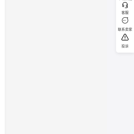
客服
联系卖家
投诉