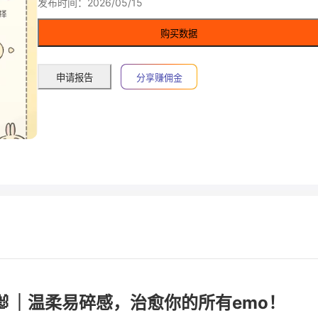
发布时间：2026/05/15
购买数据
申请报告
分享赚佣金
针🐰｜温柔易碎感，治愈你的所有emo！