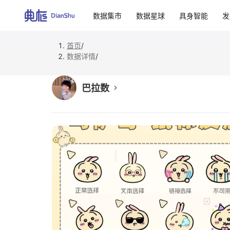
数据集市
数据星球
具身智能
发
首页
/
数据详情
/
巴拉数