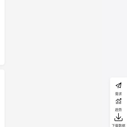
需求
趋势
下载数据