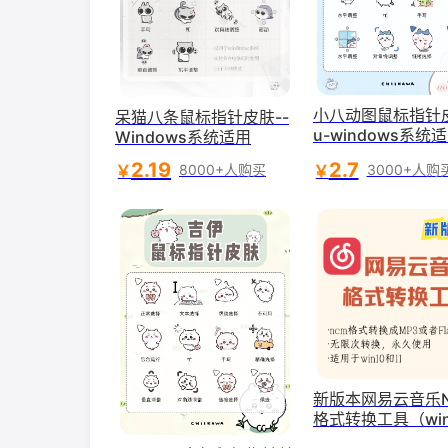
小八动图鼠标指针皮
呆猫八条鼠标指针皮肤--
u-windows系统
Windows系统适用
2.19
2.7
￥
￥
8000+人购买
3000+人购
新版本网易云音乐
格式转换工具（win
11适用）