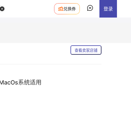
登录
兑换券
查看卖家店铺
-MacOs系统适用