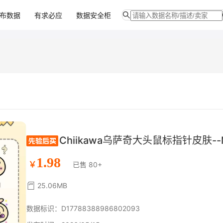
布数据
有求必应
数据安全柜
Chiikawa乌萨奇大头鼠标指针皮肤-
1.98
￥
已售 80+
25.06MB
数据标识：D17788388986802093