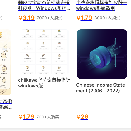
蒜皮宝宝动态鼠标动态指
比格多栋鼠标指针皮肤--
针皮肤--Windows系统
windows系统适用
适用
3.19
1.79
￥
￥
买
2000+人购买
3000+人购买
chiikawa乌萨奇鼠标指针
Chinese Income State
windows版
ment (2006 - 2022)
动态指
s系统
1.79
26
￥
￥
买
700+人购买