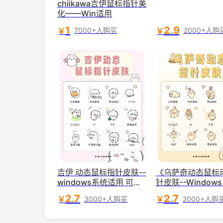
chiikawa吉伊鼠标指针美
化——Win适用
1
2.9
￥
￥
7000+人购买
2000+人购
吉伊 动态鼠标指针皮肤--
《乌萨奇动态鼠标
windows系统适用 可爱
针皮肤--Window
的吉伊 chiikawa鼠标指
适用》
2.7
2.7
￥
￥
3000+人购买
2000+人购
针系列