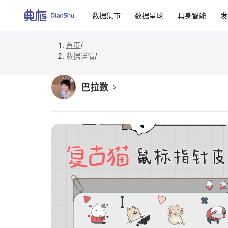
数据集市
数据星球
具身智能
发
首页
/
数据详情
/
巴拉数