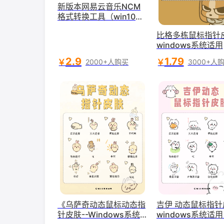
新版本网易云音乐NCM
格式转换工具（win10和
11适用）
比格多栋鼠标指针皮
windows系统适用
2.9
1.79
￥
￥
2000+人购买
3000+人
《乌萨奇动态鼠标动态指
吉伊 动态鼠标指针
针皮肤--Windows系统
windows系统适用