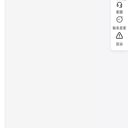
客服
联系卖家
投诉