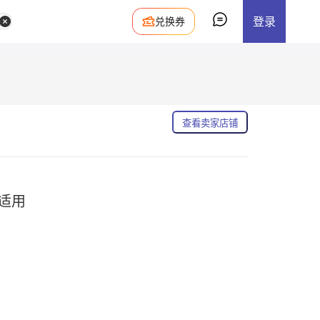
登录
兑换券
查看卖家店铺
统适用