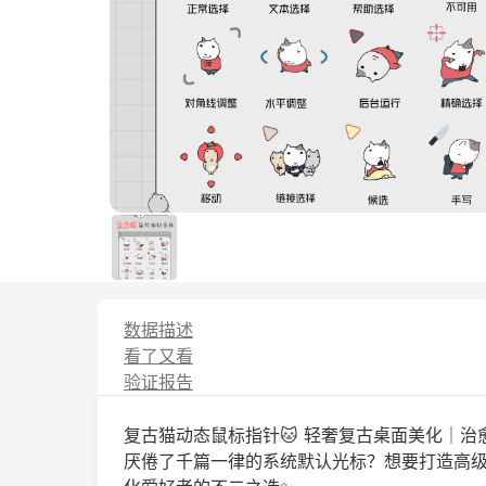
数据描述
看了又看
验证报告
复古猫动态鼠标指针🐱 轻奢复古桌面美化｜
厌倦了千篇一律的系统默认光标？想要打造高