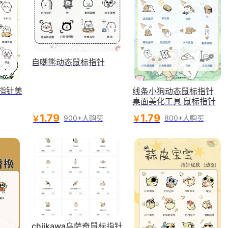
自嘲熊动态鼠标指针
标指针美
线条小狗动态鼠标指针
桌面美化工具 鼠标指针
1.79
1.79
￥
￥
900+人购买
800+人购买
chiikawa乌萨奇鼠标指针