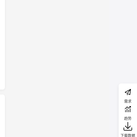
需求
趋势
下载数据