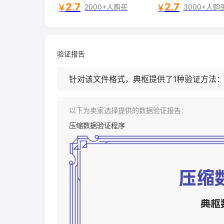
适用》
的吉伊 chiikawa
2.7
2.7
￥
￥
2000+人购买
3000+人购
针系列
验证报告
针对该文件格式，典枢提供了1种验证方法
以下为卖家选择提供的数据验证报告：
压缩数据验证程序
压缩
典枢