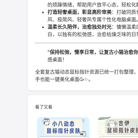
的烦躁情绪，帮助用户放平心态，轻松化
打造轻奢桌面，彰显高阶审美
：打破同质
风、极简风、轻奢风专属个性化电脑桌面
温柔长久陪伴，治愈独处时光
：慵懒温柔
白，以独有的松弛感，治愈枯燥乏味的日
“保持松弛，慢享日常，让复古小猫治愈你
感桌面！
全套复古猫动态鼠标指针资源已统一打包整理
手也能一键美化桌面🥳✨。
看了又看