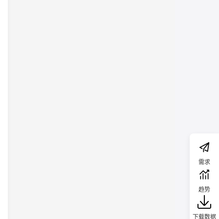
需求
趋势
下载数据