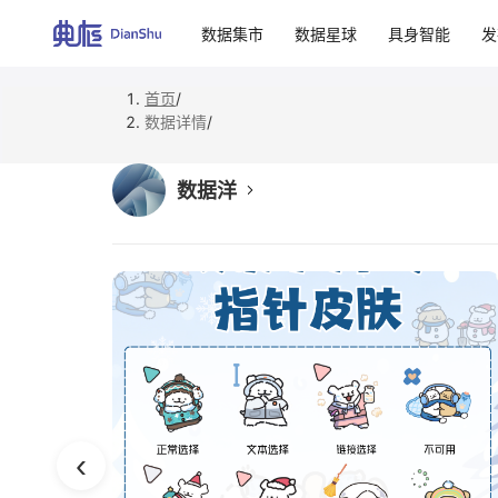
数据集市
数据星球
具身智能
发
首页
/
数据详情
/
数据洋
‹