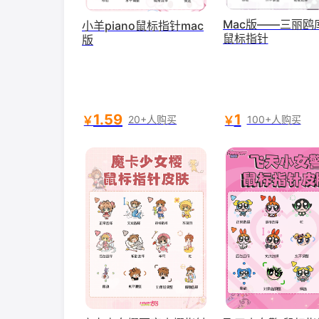
Mac版——三丽鸥
小羊piano鼠标指针mac
鼠标指针
版
1.59
1
￥
￥
20+人购买
100+人购买