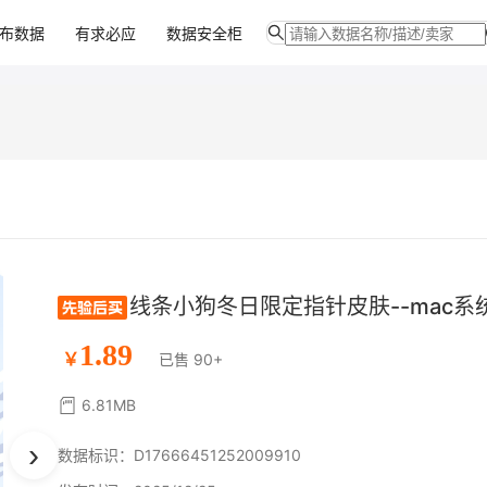
布数据
有求必应
数据安全柜
线条小狗冬日限定指针皮肤--mac系
1.89
￥
已售 90+
6.81MB
›
数据标识：D17666451252009910