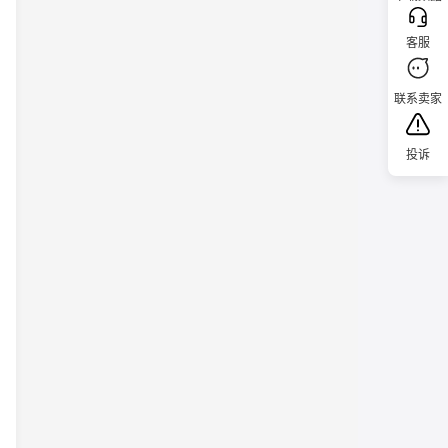
客服
联系卖家
投诉