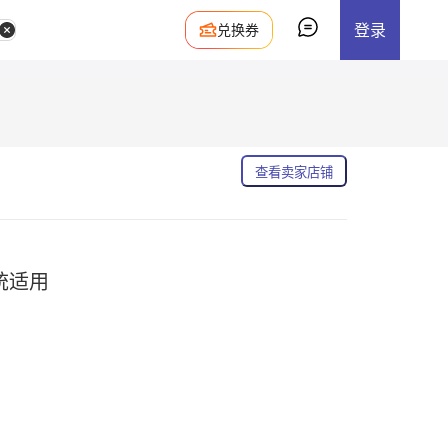
登录
兑换券
查看卖家店铺
统适用