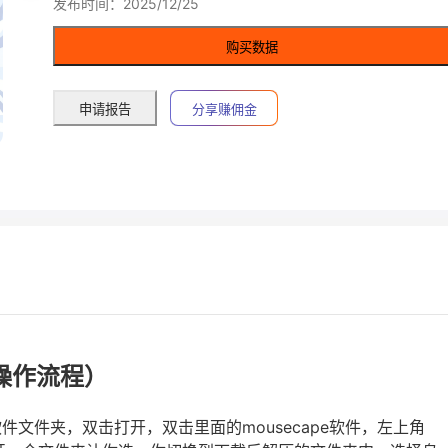
发布时间：2025/12/25
购买数据
申请报告
分享赚佣金
操作流程）
文件夹，双击打开，双击里面的mousecape软件，左上角