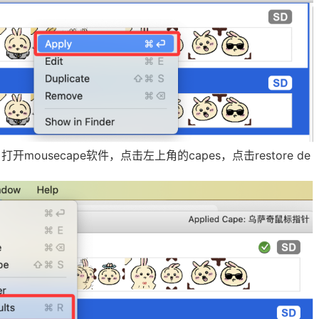
usecape软件，点击左上角的capes，点击restore de