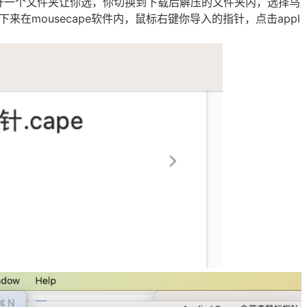
e，会打开一个文件夹让你选，你切换到下载后解压的文件夹内，选择乌
接下来在mousecape软件内，鼠标右键你导入的指针，点击appl