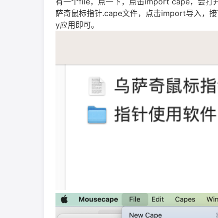
有一个file，点一下，点击import cap
萨奇鼠标指针.cape文件，点击import导入，
y应用即可。