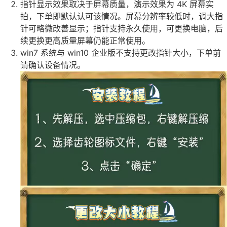
指针显示效果取决于屏幕质量，演示效果为 4K 屏幕实
拍，下单即默认认可该情况。屏幕分辨率较低时，调大指
针可略微改善显示；指针支持永久使用，可更换电脑，后
续更换更高质量屏幕仍能正常使用。
win7 系统与 win10 企业版不支持更改指针大小，下单前
请确认设备情况。