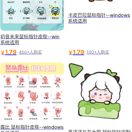
卡皮巴拉鼠标指针--windows
系统适用
初音未来鼠标指针皮肤--win
系统适用
1.79
1.79
￥
￥
400+人购买
100+人购买
露比 鼠标指针皮肤--windows
喜洋洋与灰太狼 鼠标指针定制