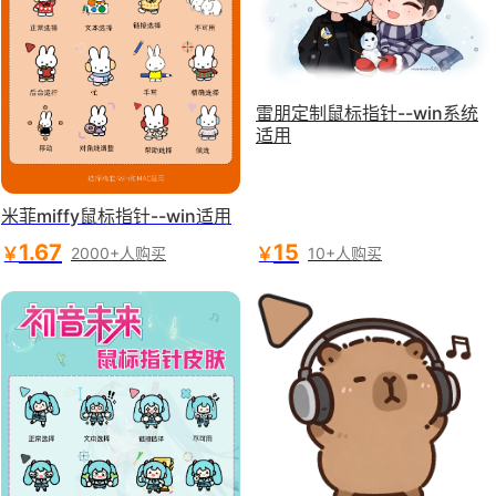
雷朋定制鼠标指针--win系统
适用
米菲miffy鼠标指针--win适用
1.67
15
￥
￥
2000+人购买
10+人购买