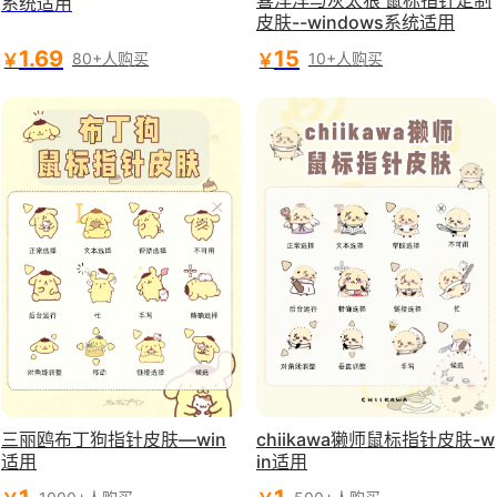
系统适用
皮肤--windows系统适用
1.69
15
￥
￥
80+人购买
10+人购买
三丽鸥布丁狗指针皮肤—win
chiikawa獭师鼠标指针皮肤-w
适用
in适用