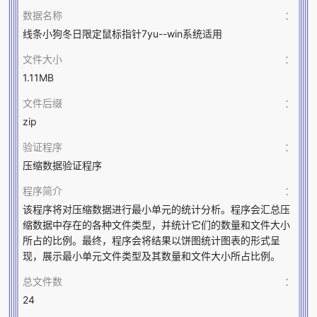
数据名称
：
线条小狗冬日限定鼠标指针7yu--win系统适用
文件大小
：
1.11MB
文件后缀
：
zip
验证程序
：
压缩数据验证程序
程序简介
：
该程序将对压缩数据进行最小单元的统计分析。程序会汇总压
缩数据中存在的各种文件类型，并统计它们的数量和文件大小
所占的比例。最终，程序会将结果以饼图统计图表的形式呈
现，展示最小单元文件类型及其数量和文件大小所占比例。
总文件数
：
24