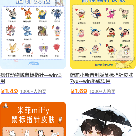
疯狂动物城鼠标指针—win适
蜡笔小新自制版鼠标指针皮肤
用
7yu--win系统适用
1.49
1.69
￥
￥
1000+人购买
1000+人购买