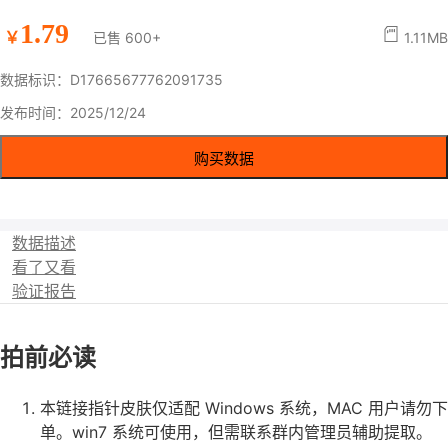
1.79
￥
已售 600+
1.11MB
数据标识：D17665677762091735
发布时间：2025/12/24
购买数据
数据描述
看了又看
验证报告
拍前必读
本链接指针皮肤仅适配 Windows 系统，MAC 用户请勿下
单。win7 系统可使用，但需联系群内管理员辅助提取。