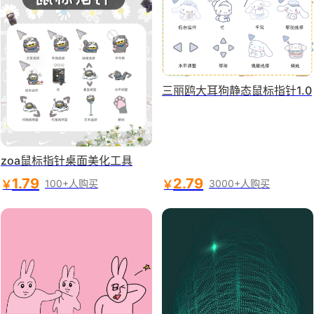
三丽鸥大耳狗静态鼠标指针1.0
zoa鼠标指针桌面美化工具
1.79
2.79
￥
￥
100+人购买
3000+人购买