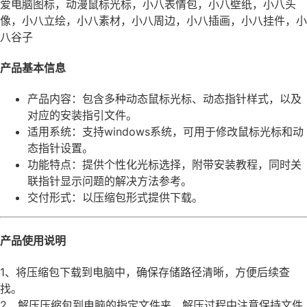
爱电脑图标，动漫鼠标光标，小八表情包，小八壁纸，小八头
像，小八立绘，小八素材，小八周边，小八插画，小八挂件，小
八谷子
产品基本信息
产品内容：包含多种动态鼠标光标、动态指针样式，以及
对应的安装指引文件。
适用系统：支持windows系统，可用于修改鼠标光标和动
态指针设置。
功能特点：提供个性化光标选择，附带安装教程，同时关
联指针显示问题的解决方法参考。
交付形式：以压缩包形式提供下载。
产品使用说明
1、将压缩包下载到电脑中，确保存储路径清晰，方便后续查
找。
2、解压压缩包到电脑的指定文件夹，解压过程中注意保持文件