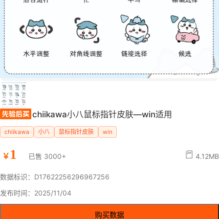
chiikawa小八鼠标指针皮肤—win适用
chiikawa
小八
鼠标指针皮肤
win
1
￥
已售 3000+
4.12MB
数据标识：D17622256296967256
发布时间：2025/11/04
购买数据