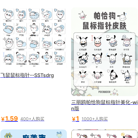
飞鼠鼠标指针--SSTsdrg
三丽鸥帕恰狗鼠标指针美化-wi
n版
1.59
1
￥
￥
400+人购买
1000+人购买