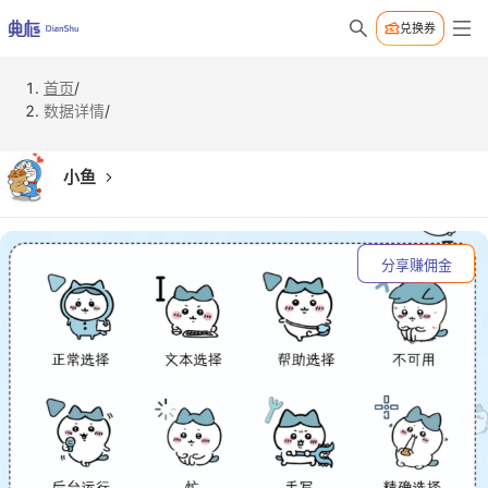
兑换券
首页
/
数据详情
/
小鱼
分享赚佣金