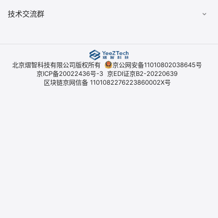
技术交流群
北京熠智科技有限公司版权所有
京公网安备11010802038645号
京ICP备20022436号-3
京EDI证京B2-20220639
区块链京网信备 1101082276223860002X号