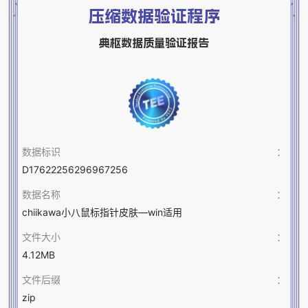
压缩数据验证程序
典枢数据质量验证报告
数据标识
：
D17622256296967256
数据名称
：
chiikawa小八鼠标指针皮肤—win适用
文件大小
：
4.12MB
文件后缀
：
zip