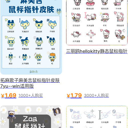
三丽鸥hellokitty静态鼠标指针
拓麻歌子麻美吉鼠标指针皮肤
7yu--win适用版
1.69
1.79
￥
￥
1000+人购买
3000+人购买