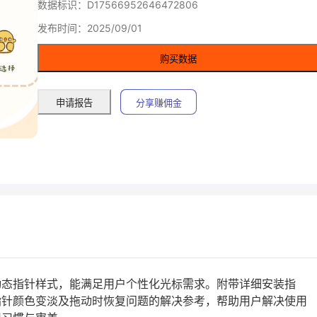
数据标识：D17566952646472806
发布时间：2025/09/01
购买数据
申请报告
分享赚佣金
动态指针样式，能满足用户个性化光标需求。附带详细安装指
指针颜色变淡及拖动时恢复问题的解决参考，帮助用户解决使用