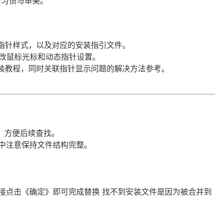
用习惯与审美。
指针样式，以及对应的安装指引文件。
修改鼠标光标和动态指针设置。
装教程，同时关联指针显示问题的解决方法参考。
，方便后续查找。
中注意保持文件结构完整。
接点击《确定》即可完成替换 找不到安装文件是因为被合并到