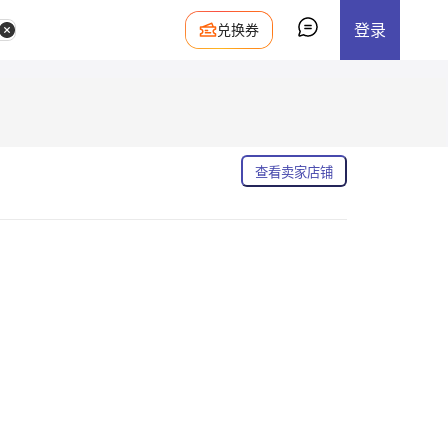
登录
兑换券
查看卖家店铺