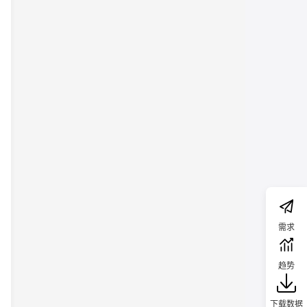
需求
趋势
下载数据