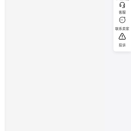
客服
联系卖家
投诉