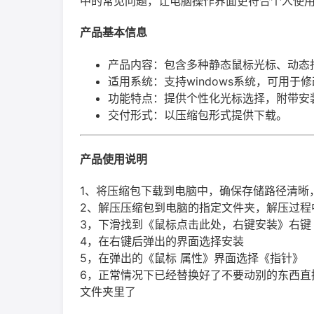
中的常见问题，让电脑操作界面更符合个人使
产品基本信息
产品内容：包含多种静态鼠标光标、动态
适用系统：支持windows系统，可用于
功能特点：提供个性化光标选择，附带安
交付形式：以压缩包形式提供下载。
产品使用说明
1、将压缩包下载到电脑中，确保存储路径清晰
2、解压压缩包到电脑的指定文件夹，解压过程
3，下滑找到《鼠标点击此处，右键安装》右键
4，在右键后弹出的界面选择安装
5，在弹出的《鼠标 属性》界面选择《指针》
6，正常情况下已经替换好了不要动别的东西直
文件夹里了