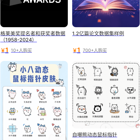
格莱美奖提名者和获奖者数据
1.2亿篇论文数据集样例
（1958-2024）
1
1
￥
￥
10+人购买
700+人购买
自嘲熊动态鼠标指针