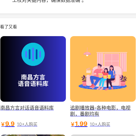
工校对关键内容，确保数据准确 。
看了又看
南昌方言对话语音语料库
追剧播放器-各种电影，电视
剧，番剧均有
9.9
1.99
￥
￥
10+人购买
10+人购买