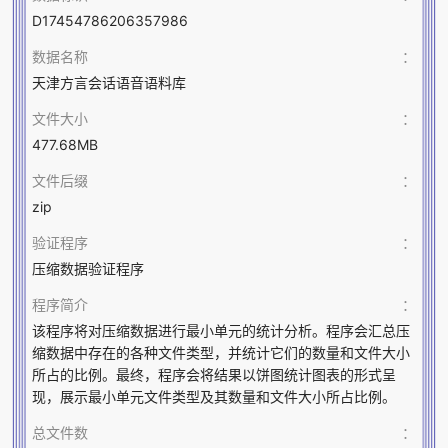
D17454786206357986
数据名称
：
天津方言会话语音语料库
文件大小
：
477.68MB
文件后缀
：
zip
验证程序
：
压缩数据验证程序
程序简介
：
该程序将对压缩数据进行最小单元的统计分析。程序会汇总压
缩数据中存在的各种文件类型，并统计它们的数量和文件大小
所占的比例。最终，程序会将结果以饼图统计图表的形式呈
现，展示最小单元文件类型及其数量和文件大小所占比例。
总文件数
：