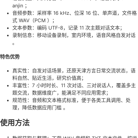
anjin ；
音频参数：采样率 16 kHz、位深 16 位、单声道，文件格
式 WAV（PCM ）；
文本参数：编码 UTF-8，记录 11 次主题对话文本；
录制信息：移动设备录制，室内环境，语音风格自发对话
。
特色优势
真实性：自发对话场景，还原天津方言日常交流状态，语
料自然、贴近生活，研究价值高；
丰富性：7 小时时长、11 次对话、三对说话人，覆盖多主
题交流，数据维度广，能满足不同应用需求；
规范性：音频和文本格式标准，便于各类工具调用、处
理，降低数据应用门槛 。
使用方法