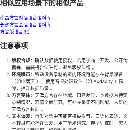
相似应用场景下的相似产品
南昌方言对话语音语料库
长沙方言会话语音语料库
方言版语音识别
注意事项
版权合规
：确认数据使用授权，若用于商业开发、公开传
播等，需获得合法许可，避免版权纠纷 。
环境噪声
：移动设备录制的室内环境可能存在背景噪音
（如电器声 ），使用音频处理软件（如 Audacity ）降
噪，提升数据质量 。
方言变体
：天津方言存在地域、口音差异，本数据为特定
录制情况，若需全面研究，可补充采集不同区域、人群的
天津方言数据 。
文本误差
：自发对话中可能有模糊发音、口语化表达，文
本转录可能存在误差，用于学术研究、模型训练时，需人