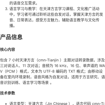
的语音交互需求。
语言学习与教学：在天津方言学习课程、文化推广活动
中，学习者可通过聆听这些自发对话，掌握天津方言的发
音、日常表达，感受方言魅力，辅助语言教学与文化传
播。
产品信息
核心内容
包含 7 小时天津方言（cmn-Tianjin ）主题对话转录数据，涉及
三对说话人、11 次对话；音频为 16 kHz、16 位、单声道的 WA
V（PCM ）格式，文本为 UTF-8 编码的 TXT 格式；由移动设
备在室内环境录制，语音风格为自发对话，适用于方言研究、语
音识别训练、语言学习等场景 。
技术参数
语言类型：天津方言（Jin Chinese ），语言代码 cmn-Ti