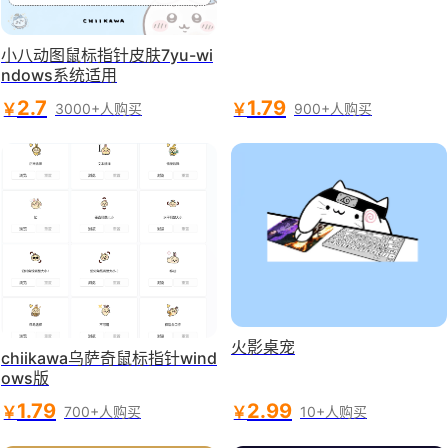
小八动图鼠标指针皮肤7yu-wi
ndows系统适用
2.7
1.79
￥
￥
3000+人购买
900+人购买
火影桌宠
chiikawa乌萨奇鼠标指针wind
ows版
1.79
2.99
￥
￥
700+人购买
10+人购买